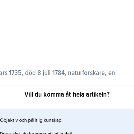
rs 1735, död 8 juli 1784, naturforskare, en
Vill du komma åt hela artikeln?
ng
Objektiv och pålitlig kunskap.
 geografi