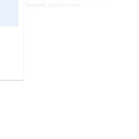
Tyskland,
republik i norra
Mellaneuropa.