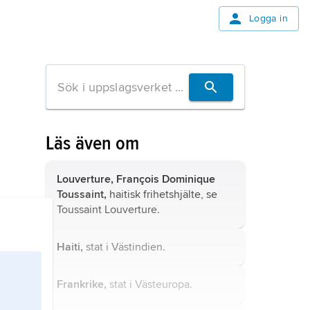
Logga in
Läs även om
Louverture, François Dominique
Toussaint,
haitisk frihetshjälte, se
Toussaint Louverture
.
Haiti,
stat i Västindien.
Frankrike,
stat i Västeuropa.