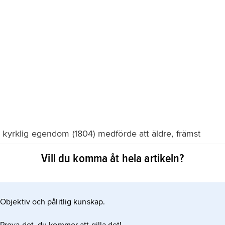
 kyrklig egendom (1804) medförde att äldre, främst
llgänglig för samlare, vilket i sin tur bidrog till att
Vill du komma åt hela artikeln?
ideal och utgöra en förutsättning för den stilmässiga
ektiva, förandligade och visionära kännetecknade
Objektiv och pålitlig kunskap.