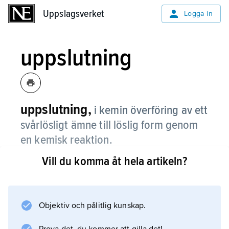
Uppslagsverket
Uppslagsverket
Logga in
uppslutning
uppslutning,
i kemin överföring av ett
svårlösligt ämne till löslig form genom
en kemisk reaktion.
Vill du komma åt hela artikeln?
Exempelvis kan en i vatten svårlöslig basisk
oxid (t.ex. MgO) överföras till ett lösligt salt
genom reaktion med en sur oxid (t.ex. SiO
2
Objektiv och pålitlig kunskap.
). Metaller och legeringar uppsluts i syror,