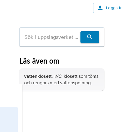
Logga in
Läs även om
vattenklosett,
WC
, klosett som töms
och rengörs med vattenspolning.