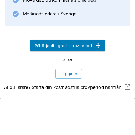
Prova det, du kommer att gilla det!
Vichtis karaktären av en landsbygdskommun.
Marknadsledare i Sverige.
Information om artikeln
Påbörja din gratis provperiod
eller
Logga in
Är du lärare? Starta din kostnadsfria provperiod härifrån.