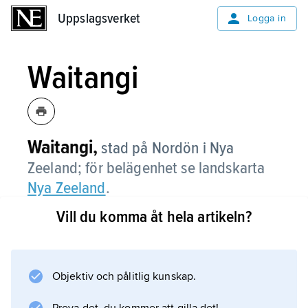
Uppslagsverket
Uppslagsverket
Logga in
Waitangi
Waitangi,
stad på Nordön i Nya
Zeeland; för belägenhet se landskarta
Nya Zeeland
.
Vill du komma åt hela artikeln?
Information om artikeln
Objektiv och pålitlig kunskap.