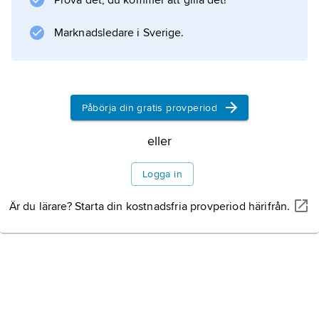
Prova det, du kommer att gilla det!
utgör, tillsammans med arbeten av Schwann
och Virchow, grunden för utvecklingen inom
Marknadsledare i Sverige.
cellforskningen.
Påbörja din gratis provperiod
Information om artikeln
eller
Logga in
Är du lärare? Starta din kostnadsfria provperiod härifrån.