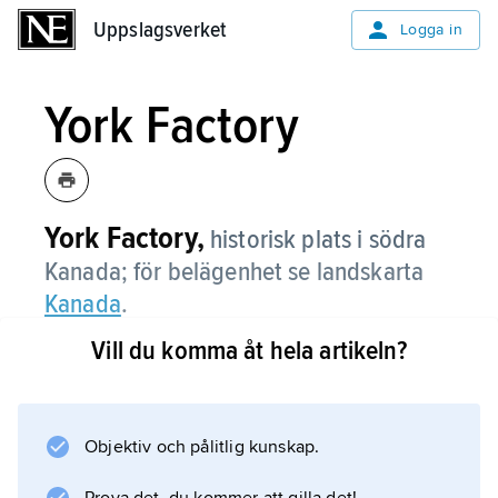
Uppslagsverket
Uppslagsverket
Logga in
York Factory
York Factory,
historisk plats i södra
Kanada; för belägenhet se landskarta
Kanada
.
Vill du komma åt hela artikeln?
Information om artikeln
Objektiv och pålitlig kunskap.