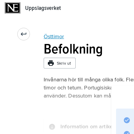
Uppslagsverket
Uppslagsverket
Östtimor
Befolkning
Skriv ut
Invånarna hör till många olika folk. Fl
timor och tetum. Portugisiska och tetu
använder. Dessutom kan många indonesi
Information om artikeln