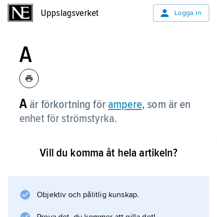
Uppslagsverket
Uppslagsverket
Logga in
A
A
är förkortning för
ampere
, som är en
enhet för strömstyrka.
Vill du komma åt hela artikeln?
Information om artikeln
Objektiv och pålitlig kunskap.