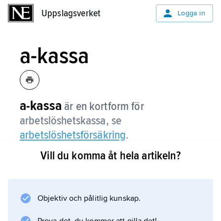
Uppslagsverket
Uppslagsverket
Logga in
a-kassa
a-kassa
är en kortform för
arbetslöshetskassa, se
arbetslöshetsförsäkring
.
Vill du komma åt hela artikeln?
Information om artikeln
Objektiv och pålitlig kunskap.