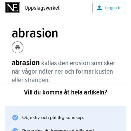
Uppslagsverket
Uppslagsverket
Logga in
abrasion
abrasion
kallas den erosion som sker
när vågor nöter ner och formar kusten
eller stranden.
Vill du komma åt hela artikeln?
Läs mer om
erosion
.
Objektiv och pålitlig kunskap.