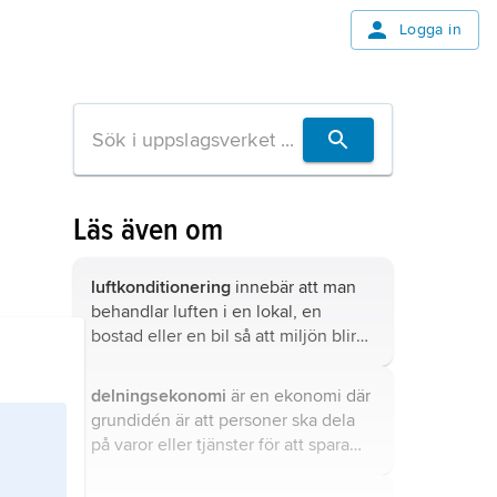
Logga in
Läs även om
luftkonditionering
innebär att man
behandlar luften i en lokal, en
bostad eller en bil så att miljön blir
behaglig att vistas i.
delningsekonomi
är en ekonomi där
grundidén är att personer ska dela
på varor eller tjänster för att spara
resurser.