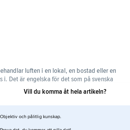
handlar luften i en lokal, en bostad eller en
stas i. Det är engelska för det som på svenska
Vill du komma åt hela artikeln?
Objektiv och pålitlig kunskap.