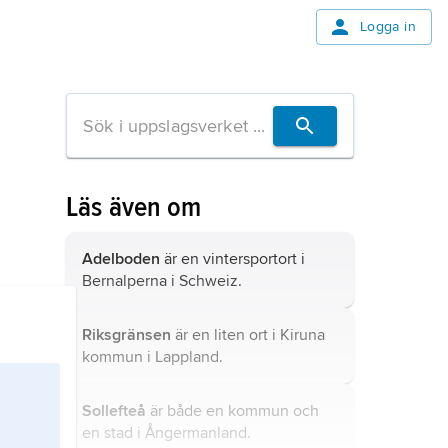
Logga in
Läs även om
Adelboden
är en vintersportort i
Bernalperna i Schweiz.
Riksgränsen
är en liten ort i Kiruna
kommun i Lappland.
Sollefteå
är både en kommun och
en stad i Ångermanland.