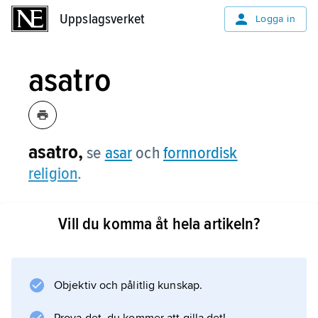
Uppslagsverket
Uppslagsverket
Logga in
asatro
asatro,
se
asar
och
fornnordisk
religion
.
Vill du komma åt hela artikeln?
Information om artikeln
Objektiv och pålitlig kunskap.