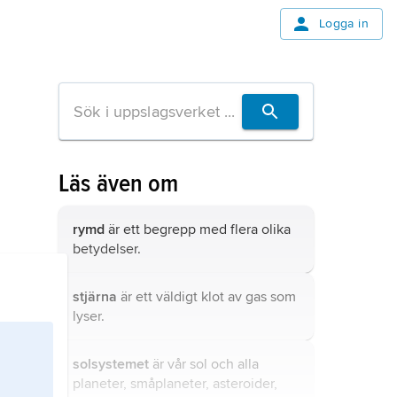
Logga in
Läs även om
rymd
är ett begrepp med flera olika
betydelser.
stjärna
är ett väldigt klot av gas som
lyser.
solsystemet
är vår sol och alla
planeter, småplaneter, asteroider,