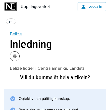
Uppslagsverket
Uppslagsverket
Logga in
Belize
Inledning
Belize ligger i Centralamerika. Landets
huvudstad heter
Vill du komma åt hela artikeln?
Belmopan
.
Objektiv och pålitlig kunskap.