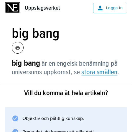
Uppslagsverket
Uppslagsverket
Logga in
big bang
big bang
är en engelsk benämning på
universums uppkomst, se
stora smällen
.
Vill du komma åt hela artikeln?
Information om artikeln
Objektiv och pålitlig kunskap.