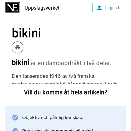
Uppslagsverket
Uppslagsverket
Logga in
bikini
bikini
är en dambaddräkt i två delar.
Den lanserades 1946 av två franska
modeskapare samtidigt. Modeskaparna, Louis
Vill du komma åt hela artikeln?
Réard och Jacques Heim, arbetade inte
tillsammans. Det var Jacques Heim som
döpte plagget till bikini efter att USA hade
börjat med kärnvapenprov på ön Bikini. Innan
Objektiv och pålitlig kunskap.
dess kallade han plagget för ”atomen”.