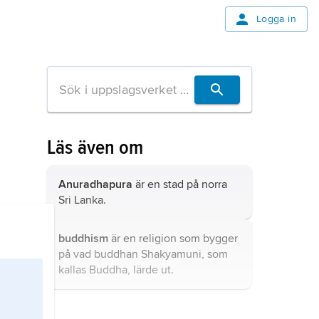
Logga in
Läs även om
Anuradhapura
är en stad på norra
Sri Lanka.
buddhism
är en religion som bygger
på vad buddhan Shakyamuni, som
kallas Buddha, lärde ut.