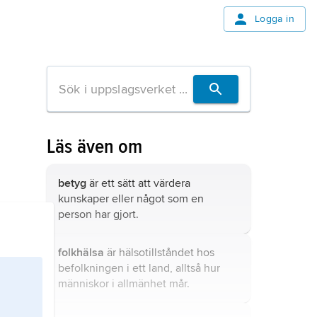
Logga in
Läs även om
betyg
är ett sätt att värdera
kunskaper eller något som en
person har gjort.
folkhälsa
är hälsotillståndet hos
befolkningen i ett land, alltså hur
människor i allmänhet mår.