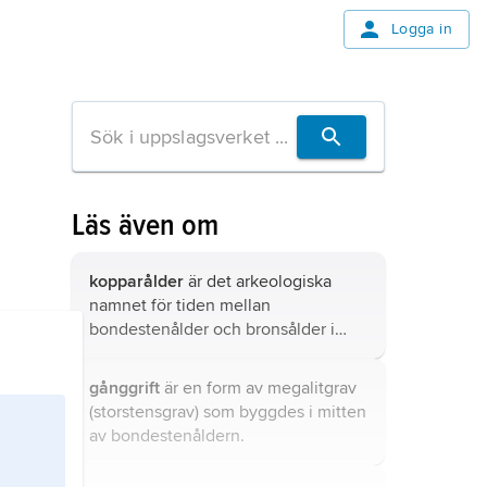
Logga in
Läs även om
kopparålder
är det arkeologiska
namnet för tiden mellan
bondestenålder och bronsålder i
Europa och Asien.
gånggrift
är en form av megalitgrav
(storstensgrav) som byggdes i mitten
av bondestenåldern.