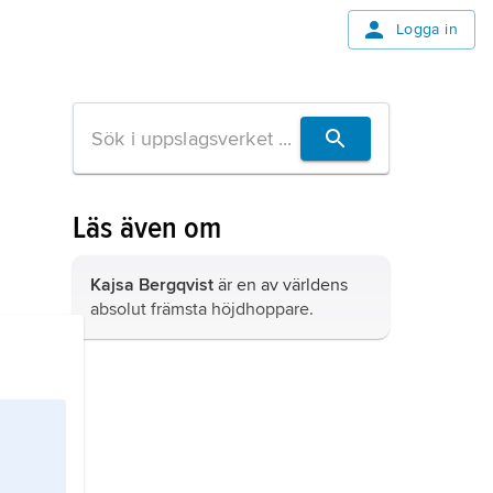
Logga in
Läs även om
Kajsa Bergqvist
är en av världens
absolut främsta höjdhoppare.