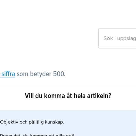
siffra
som betyder 500.
Vill du komma åt hela artikeln?
 om artikeln
Objektiv och pålitlig kunskap.