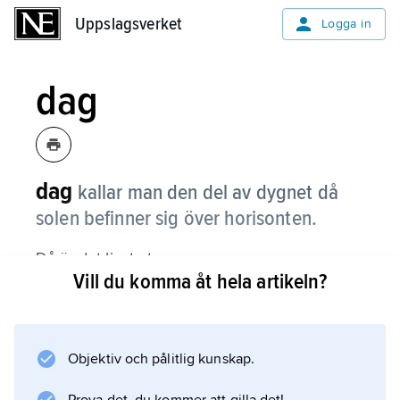
Uppslagsverket
Uppslagsverket
Logga in
dag
dag
kallar man den del av dygnet då
solen befinner sig över horisonten.
Då är det ljust ute.
Vill du komma åt hela artikeln?
Information om artikeln
Objektiv och pålitlig kunskap.