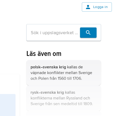
Logga in
Läs även om
polsk–svenska krig
kallas de
väpnade konflikter mellan Sverige
och Polen från 1560 till 1706.
rysk–svenska krig
kallas
konflikterna mellan Ryssland och
Sverige från sen medeltid till 1809.