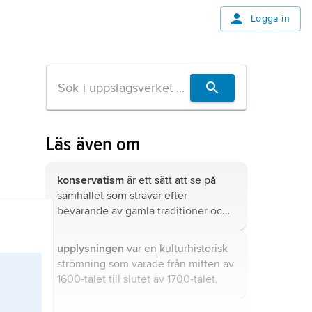
Logga in
Läs även om
konservatism
är ett sätt att se på
samhället som strävar efter
bevarande av gamla traditioner och
system.
upplysningen
var en kulturhistorisk
strömning som varade från mitten av
1600-talet till slutet av 1700-talet.