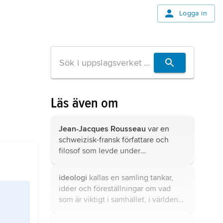
Logga in
Läs även om
Jean-Jacques Rousseau
var en
schweizisk-fransk författare och
filosof som levde under
upplysningstiden.
ideologi
kallas en samling tankar,
idéer och föreställningar om vad
som är viktigt i samhället, i världen
och i livet.