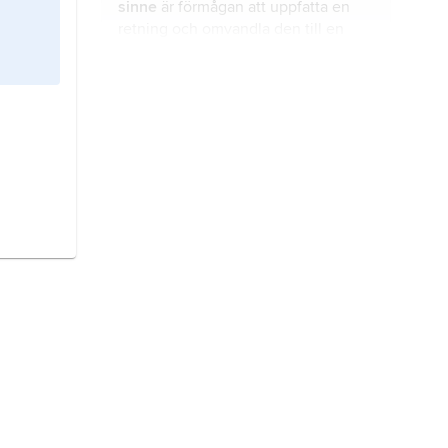
sinne
är förmågan att uppfatta en
retning och omvandla den till en
upplevelse.