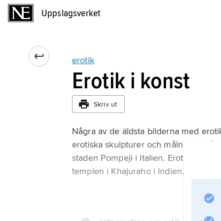
Uppslagsverket
Uppslagsverket
erotik
Erotik i konst
Skriv ut
Några av de äldsta bilderna med erot
erotiska skulpturer och målningar på
staden Pompeji i Italien. Erotiska skul
templen i Khajuraho i Indien.