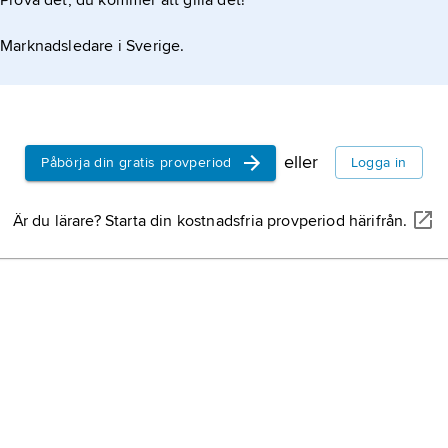
Prova det, du kommer att gilla det!
Marknadsledare i Sverige.
eller
Påbörja din gratis provperiod
Logga in
Är du lärare? Starta din kostnadsfria provperiod härifrån.