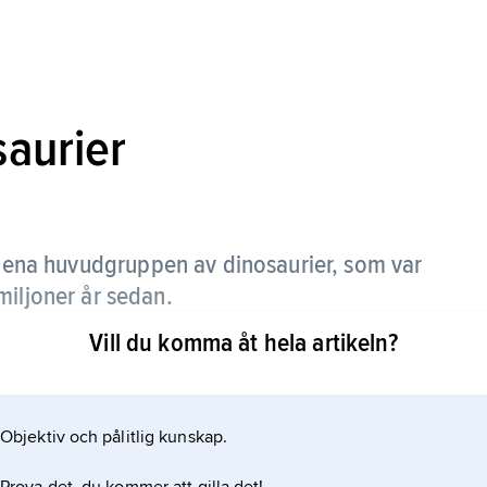
saurier
 ena huvudgruppen av dinosaurier, som var
miljoner år sedan.
Vill du komma åt hela artikeln?
Objektiv och pålitlig kunskap.