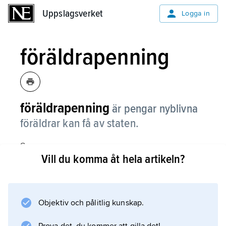
Uppslagsverket
Uppslagsverket
Logga in
föräldrapenning
föräldrapenning
är pengar nyblivna
föräldrar kan få av staten.
Se
Vill du komma åt hela artikeln?
föräldraförsäkring
.
Objektiv och pålitlig kunskap.
Information om artikeln