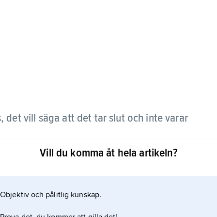
 det vill säga att det tar slut och inte varar
Vill du komma åt hela artikeln?
ngligt och kort.
Objektiv och pålitlig kunskap.