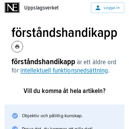
Uppslagsverket
Uppslagsverket
Logga in
förståndshandikapp
förståndshandikapp
är ett äldre ord
för
intellektuell funktionsnedsättning
.
Vill du komma åt hela artikeln?
Information om artikeln
Objektiv och pålitlig kunskap.