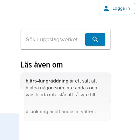
Logga in
Läs även om
hjärt–lungräddning
är ett sätt att
hjälpa någon som inte andas och
vars hjärta inte slår att få syre till
kroppen.
drunkning
är att andas in vatten.