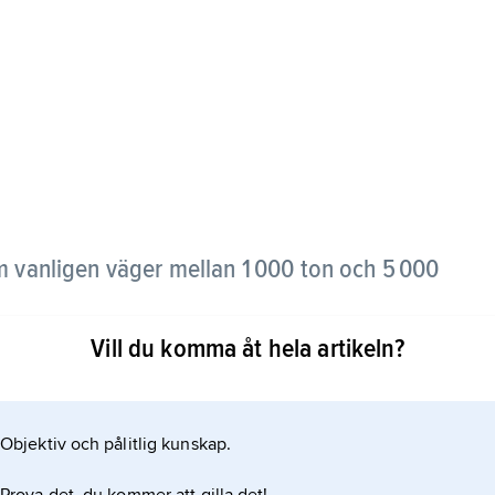
m vanligen väger mellan 1 000 ton och 5 000
Vill du komma åt hela artikeln?
r ubåtsjakt och sjörobotar.
Objektiv och pålitlig kunskap.