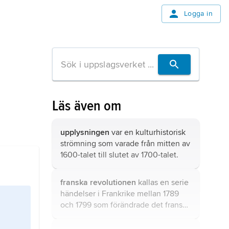
Logga in
Läs även om
upplysningen
var en kulturhistorisk
strömning som varade från mitten av
1600-talet till slutet av 1700-talet.
franska revolutionen
kallas en serie
händelser i Frankrike mellan 1789
och 1799 som förändrade det franska
samhället.