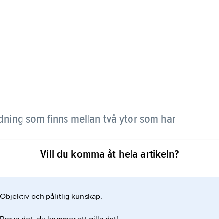
dning som finns mellan två ytor som har
Vill du komma åt hela artikeln?
nt
Objektiv och pålitlig kunskap.
iktion