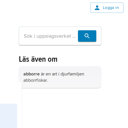
Logga in
Läs även om
abborre
är en art i djurfamiljen
abborrfiskar.