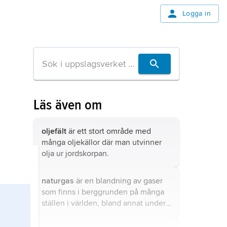
Logga in
Läs även om
oljefält
är ett stort område med
många oljekällor där man utvinner
olja ur jordskorpan.
naturgas
är en blandning av gaser
som finns i berggrunden på många
ställen i världen, bland annat under
Nordsjön.