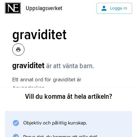
Uppslagsverket
Uppslagsverket
Logga in
graviditet
graviditet
är att vänta barn.
Ett annat ord för graviditet är
havandeskap
Vill du komma åt hela artikeln?
.
Befruktningen
Objektiv och pålitlig kunskap.
Fosterutvecklingen