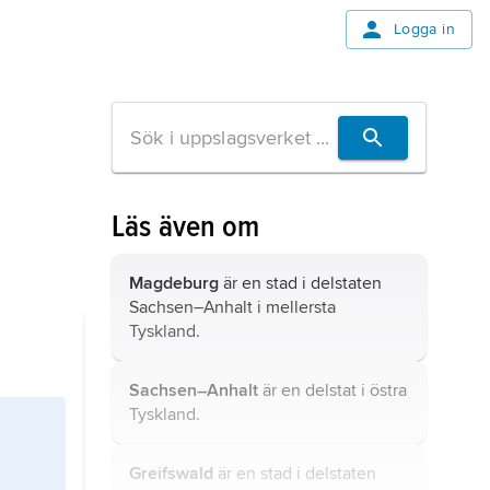
Logga in
Läs även om
Magdeburg
är en stad i delstaten
Sachsen–Anhalt i mellersta
Tyskland.
Sachsen–Anhalt
är en delstat i östra
Tyskland.
Greifswald
är en stad i delstaten