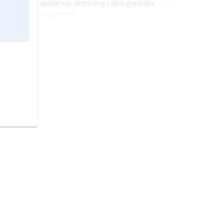
gudarnas drottning i den grekiska
religionen.