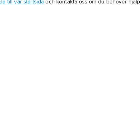
Gå till vår startsida
och kontakta oss om du behöver hjälp