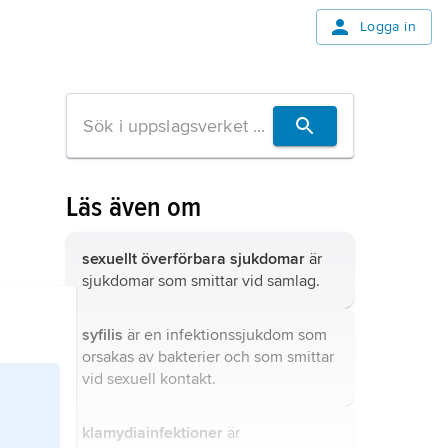
Logga in
Läs även om
sexuellt överförbara sjukdomar
är
sjukdomar som smittar vid samlag.
syfilis
är en infektionssjukdom som
orsakas av bakterier och som smittar
vid sexuell kontakt.
klamydiainfektioner
är