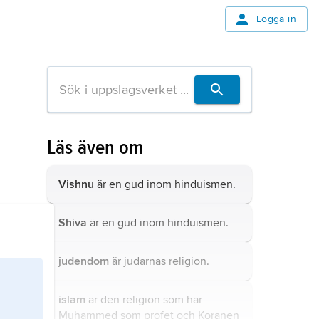
Logga in
Läs även om
Vishnu
är en gud inom hinduismen.
Shiva
är en gud inom hinduismen.
judendom
är judarnas religion.
islam
är den religion som har
Muhammed som profet och Koranen