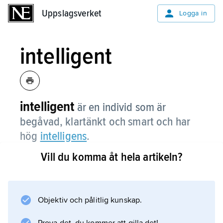
Uppslagsverket
Uppslagsverket
Logga in
intelligent
intelligent
är en individ som är
begåvad, klartänkt och smart och har
hög
intelligens
.
Vill du komma åt hela artikeln?
Information om artikeln
Objektiv och pålitlig kunskap.