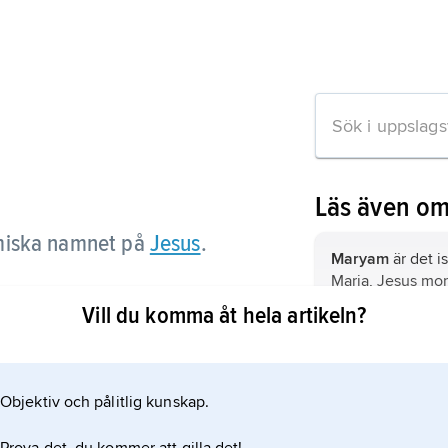
Läs även o
amiska namnet på
Jesus
.
Maryam
är det i
Maria
, Jesus mor
Vill du komma åt hela artikeln?
n om artikeln
Objektiv och pålitlig kunskap.