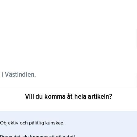
 i Västindien.
se landsfakta). Huvudstaden heter Kingston.
Vill du komma åt hela artikeln?
Objektiv och pålitlig kunskap.