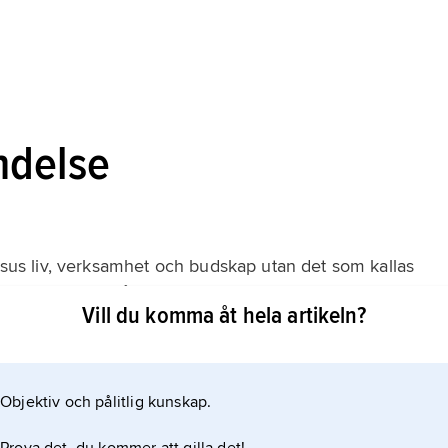
ndelse
Jesus liv, verksamhet och budskap utan det som kallas
e, död och uppståndelse.
Vill du komma åt hela artikeln?
Objektiv och pålitlig kunskap.