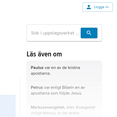
Logga in
Läs även om
Paulus
var en av de kristna
apostlarna.
Petrus
var enligt Bibeln en av
apostlarna som följde Jesus.
Markusevangeliet,
eller
Evangeliet
enligt Markus
, är det andra